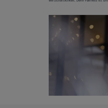
Wirtschaftlichkeit. Denn Fairness ist uns