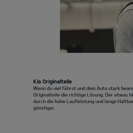
Kia Originalteile
Wenn du viel fährst und dein Auto stark beans
Originalteile die richtige Lösung. Der etwas hö
durch die hohe Laufleistung und lange Haltba
günstiger.