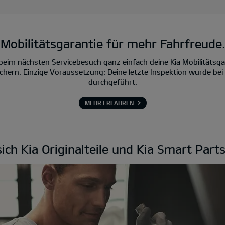
Mobilitätsgarantie für mehr Fahrfreude.
im nächsten Servicebesuch ganz einfach deine Kia Mobilitätsgar
 sichern. Einzige Voraussetzung: Deine letzte Inspektion wurde be
durchgeführt.
MEHR ERFAHREN
ich Kia Originalteile und Kia Smart Part