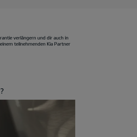
antie verlängern und dir auch in
i einem teilnehmenden Kia Partner
s?