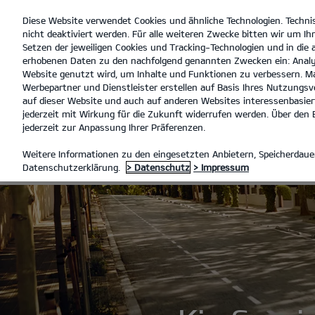
Diese Website verwendet Cookies und ähnliche Technologien. Techni
open
nicht deaktiviert werden. Für alle weiteren Zwecke bitten wir um Ihr
menu
Setzen der jeweiligen Cookies und Tracking-Technologien und in die
erhobenen Daten zu den nachfolgend genannten Zwecken ein: Analy
Website genutzt wird, um Inhalte und Funktionen zu verbessern. Ma
Werbepartner und Dienstleister erstellen auf Basis Ihres Nutzungsve
KIA SERVICE 5+
auf dieser Website und auch auf anderen Websites interessenbasiert
jederzeit mit Wirkung für die Zukunft widerrufen werden. Über den B
jederzeit zur Anpassung Ihrer Präferenzen.
KIA SERVICE 5
Weitere Informationen zu den eingesetzten Anbietern, Speicherdauer
Datenschutzerklärung.
> Datenschutz
> Impressum