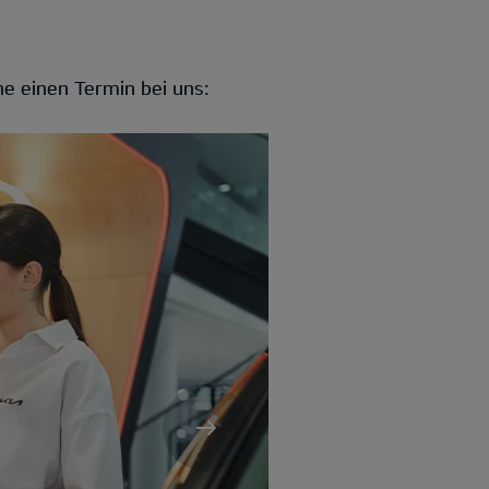
e einen Termin bei uns:
Bremsbeläg