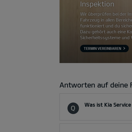
Inspektion
Wir überprüfen bei der In
Fahrzeug in allen Bereich
funktioniert und du siche
Dazu gehört auch eine Ko
Sicherheitssysteme und V
TERMIN VEREINBAREN
Antworten auf deine 
Was ist Kia Service