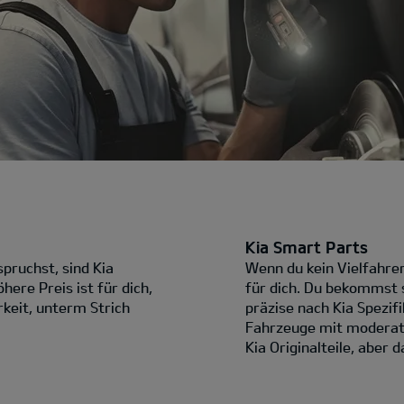
Kia Smart Parts
pruchst, sind Kia
Wenn du kein Vielfahrer 
here Preis ist für dich,
für dich. Du bekommst s
rkeit, unterm Strich
präzise nach Kia Spezifi
Fahrzeuge mit moderater
Kia Originalteile, aber d