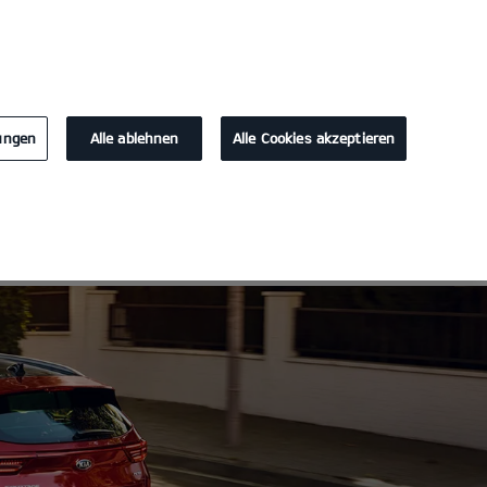
KONTAKT
lungen
Alle ablehnen
Alle Cookies akzeptieren