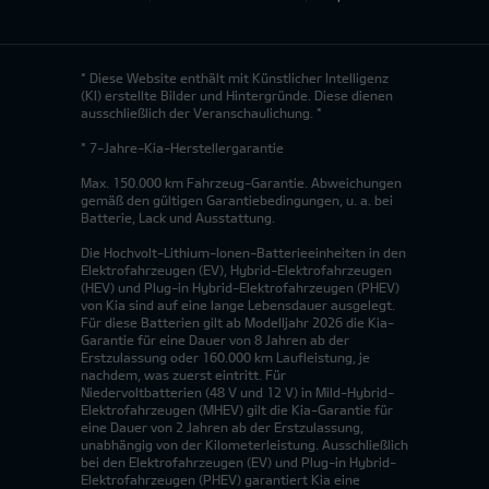
* Diese Website enthält mit Künstlicher Intelligenz
(KI) erstellte Bilder und Hintergründe. Diese dienen
ausschließlich der Veranschaulichung. *
* 7-Jahre-Kia-Herstellergarantie
Max. 150.000 km Fahrzeug-Garantie. Abweichungen
gemäß den gültigen Garantiebedingungen, u. a. bei
Batterie, Lack und Ausstattung.
Die Hochvolt-Lithium-Ionen-Batterieeinheiten in den
Elektrofahrzeugen (EV), Hybrid-Elektrofahrzeugen
(HEV) und Plug-in Hybrid-Elektrofahrzeugen (PHEV)
von Kia sind auf eine lange Lebensdauer ausgelegt.
Für diese Batterien gilt ab Modelljahr 2026 die Kia-
Garantie für eine Dauer von 8 Jahren ab der
Erstzulassung oder 160.000 km Laufleistung, je
nachdem, was zuerst eintritt. Für
Niedervoltbatterien (48 V und 12 V) in Mild-Hybrid-
Elektrofahrzeugen (MHEV) gilt die Kia-Garantie für
eine Dauer von 2 Jahren ab der Erstzulassung,
unabhängig von der Kilometerleistung. Ausschließlich
bei den Elektrofahrzeugen (EV) und Plug-in Hybrid-
Elektrofahrzeugen (PHEV) garantiert Kia eine