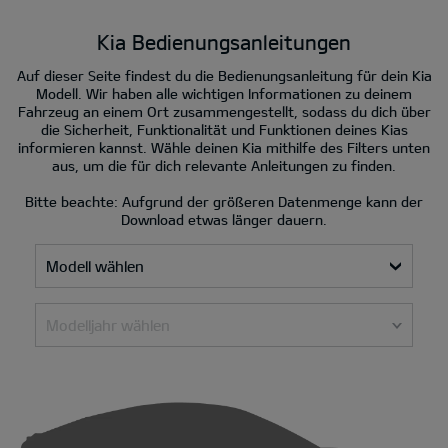
Kia Bedienungsanleitungen
Auf dieser Seite findest du die Bedienungsanleitung für dein Kia
Modell. Wir haben alle wichtigen Informationen zu deinem
Fahrzeug an einem Ort zusammengestellt, sodass du dich über
die Sicherheit, Funktionalität und Funktionen deines Kias
informieren kannst. Wähle deinen Kia mithilfe des Filters unten
aus, um die für dich relevante Anleitungen zu finden.
Bitte beachte: Aufgrund der größeren Datenmenge kann der
Download etwas länger dauern.
Modell wählen
Modelljahr wählen