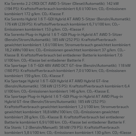
Kia Sorento 2.2 CRDi DCT AWD 5-Sitzer
(Diesel/Automatik); 142 kW
(194 PS): Kraftstoffverbrauch kombiniert 6,6 l/100 km; CO₂-Emissionen
kombiniert 172 g/km. CO₂-Klasse F.
Kia Sorento Hybrid 1.6 T-GDI Hybrid AT AWD 5-Sitzer
(Benzin/Automatik);
176 kW (239 PS): Kraftstoffverbrauch kombiniert 6,7 l/100 km; CO₂-
Emissionen kombiniert 153 g/km. CO₂-Klasse F.
Kia Sorento Plug-in Hybrid 1.6 T-GDI Plug-in Hybrid AT AWD 5-Sitzer
(Benzin/Strom/Automatik); 185 kW (252 PS): Kraftstoffverbrauch
gewichtet kombiniert 1,6 l/100 km; Stromverbrauch gewichtet kombiniert
18,2 kWh/100 km; CO₂-Emissionen gewichtet kombiniert 37 g/km. CO₂-
Klasse B. Kraftstoffverbrauch bei entladener Batterie kombiniert 7,6
l/100 km. CO₂-Klasse bei entladener Batterie F.
Kia Sportage 1.6 T-GDI 48V AWD DCT GT-line
(Benzin/Automatik); 118 kW
(160 PS): Kraftstoffverbrauch kombiniert 7,0 l/100 km; CO₂-Emissionen
kombiniert 159 g/km. CO₂-Klasse F.
Kia Sportage Hybrid 1.6 T-GDI Hybrid AT AWD Hybrid GT-line
(Benzin/Automatik); 158 kW (215 PS): Kraftstoffverbrauch kombiniert 6,4
l/100 km; CO₂-Emissionen kombiniert 146 g/km. CO₂-Klasse E.
Kia Sportage Plug-in Hybrid 1.6 T-GDI Plug-in Hybrid AT AWD Plug-in
Hybrid GT-line
(Benzin/Strom/Automatik); 185 kW (252 PS):
Kraftstoffverbrauch gewichtet kombiniert 1,2 l/100 km; Stromverbrauch
gewichtet kombiniert 18,8 kWh/100 km; CO₂-Emissionen gewichtet
kombiniert 28 g/km. CO₂-Klasse B. Kraftstoffverbrauch bei entladener
Batterie kombiniert 6,9 l/100 km. CO₂-Klasse bei entladener Batterie F.
Kia Stonic 1.2
(Benzin/Manuell); 58 kW (79 PS): Kraftstoffverbrauch
kombiniert 5,8 l/100 km; CO₂-Emissionen kombiniert 130 g/km. CO₂-Klasse