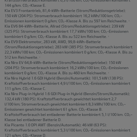
144 g/km. CO₂-Klasse E.
Kia EV3 Frontantrieb, 81,4-kWh-Batterie
(Strom/Reduktionsgetriebe);
150 kW (204 PS): Stromverbrauch kombiniert 16,2 kWh/100 km; CO₂-
Emissionen kombiniert 0 g/km; CO₂-Klasse A. Bis zu 597 km Reichweite.
1
Kia EV6 84-kWh-Batterie, Allrad
(Strom/Reduktionsgetriebe); 239 kW
(325 PS): Stromverbrauch kombiniert 17,7 kWh/100 km; CO₂-Emissionen
kombiniert 0 g/km; CO₂-Klasse A. Bis zu 522 km Reichweite.
1
Kia EV9 Elektromotor, 283 kW, AWD, 99,8-kWh-Batterie
(Strom/Reduktionsgetriebe); 283 kW (385 PS): Stromverbrauch kombiniert
22,3 kWh/100 km; CO₂-Emissionen kombiniert 0 g/km; CO₂-Klasse A. Bis zu
512 km Reichweite.
1
Kia Niro EV 64,8-kWh-Batterie
(Strom/Reduktionsgetriebe); 150 kW
(204 PS): Stromverbrauch kombiniert 16,2 kWh/100 km; CO₂-Emissionen
kombiniert 0 g/km; CO₂-Klasse A. Bis zu 460 km Reichweite.
1
Kia Niro Hybrid 1.6 GDI Hybrid
(Benzin/Automatik); 101,5 kW (138 PS):
Kraftstoffverbrauch kombiniert 4,9 l/100 km; CO₂-Emissionen kombiniert
111 g/km. CO₂-Klasse C.
Kia Niro Plug-in Hybrid 1.6 GDI Plug-in Hybrid
(Benzin/Strom/Automatik);
132,4 kW (180 PS): Kraftstoffverbrauch gewichtet kombiniert 2,7
l/100 km; Stromverbrauch gewichtet kombiniert 8,3 kWh/100 km; CO₂-
Emissionen gewichtet kombiniert 61 g/km. CO₂-Klasse B.
Kraftstoffverbrauch bei entladener Batterie kombiniert 5,1 l/100 km. CO₂-
Klasse bei entladener Batterie D.
Kia Picanto 1.0 DPI AMT
(Benzin/Automatik); 46 kW (63 PS):
Kraftstoffverbrauch kombiniert 5,3 l/100 km; CO₂-Emissionen kombiniert
121 g/km. CO₂-Klasse D.