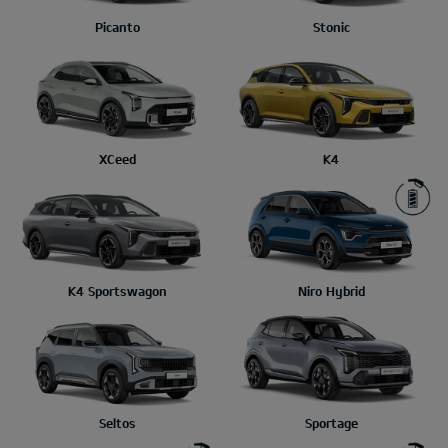
Picanto
Stonic
XCeed
K4
K4 Sportswagon
Niro Hybrid
Seltos
Sportage