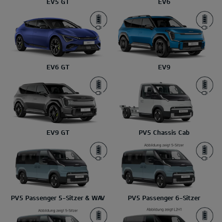
EV5 GT
EV6
EV6 GT
EV9
EV9 GT
PV5 Chassis Cab
PV5 Passenger 5-Sitzer & WAV
PV5 Passenger 6-Sitzer