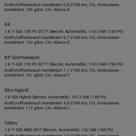
Kraftstoffverbrauch kombiniert
6,9 l/100 km;
CO₂-Emissionen
kombiniert
156 g/km.
CO₂-Klasse
E.
K4
1.6 T-GDI 150 PS DCT7
(Benzin, Automatik);
110.3 kW
(150 PS)
Kraftstoffverbrauch kombiniert
6,7 l/100 km;
CO₂-Emissionen
kombiniert
153 g/km.
CO₂-Klasse
E.
K4 Sportswagon
1.6 T-GDI 150 PS DCT7
(Benzin, Automatik);
110.3 kW
(150 PS)
Kraftstoffverbrauch kombiniert
7,1 l/100 km;
CO₂-Emissionen
kombiniert
161 g/km.
CO₂-Klasse
F.
Niro Hybrid
1.6 GDI Hybrid
(Benzin, Automatik);
101,5 kW
(138 PS)
Kraftstoffverbrauch kombiniert
4,9 l/100 km;
CO₂-Emissionen
kombiniert
112 g/km.
CO₂-Klasse
C.
Seltos
1.6 T-GDI AWD DCT
(Benzin, Automatik);
132 kW
(180 PS)
Kraftstoffverbrauch kombiniert
7,5 l/100 km;
CO₂-Emissionen