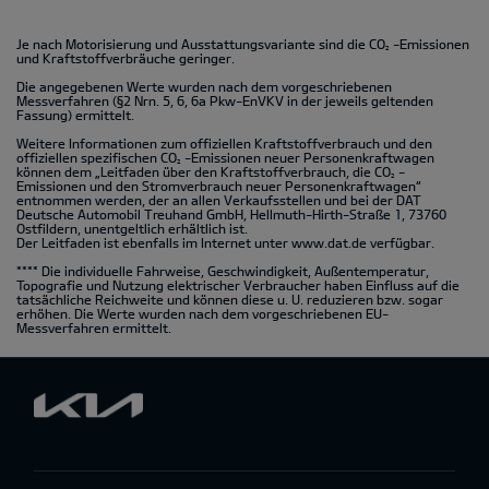
Je nach Motorisierung und Ausstattungsvariante sind die CO
-Emissionen
2
und Kraftstoffverbräuche geringer.
Die angegebenen Werte wurden nach dem vorgeschriebenen
Messverfahren (§2 Nrn. 5, 6, 6a Pkw-EnVKV in der jeweils geltenden
Fassung) ermittelt.
Weitere Informationen zum offiziellen Kraftstoffverbrauch und den
offiziellen spezifischen CO
-Emissionen neuer Personenkraftwagen
2
können dem „Leitfaden über den Kraftstoffverbrauch, die CO
-
2
Emissionen und den Stromverbrauch neuer Personenkraftwagen“
entnommen werden, der an allen Verkaufsstellen und bei der DAT
Deutsche Automobil Treuhand GmbH, Hellmuth-Hirth-Straße 1, 73760
Ostfildern, unentgeltlich erhältlich ist.
Der Leitfaden ist ebenfalls im Internet unter
www.dat.de
verfügbar.
**** Die individuelle Fahrweise, Geschwindigkeit, Außentemperatur,
Topografie und Nutzung elektrischer Verbraucher haben Einfluss auf die
tatsächliche Reichweite und können diese u. U. reduzieren bzw. sogar
erhöhen. Die Werte wurden nach dem vorgeschriebenen EU-
Messverfahren ermittelt.