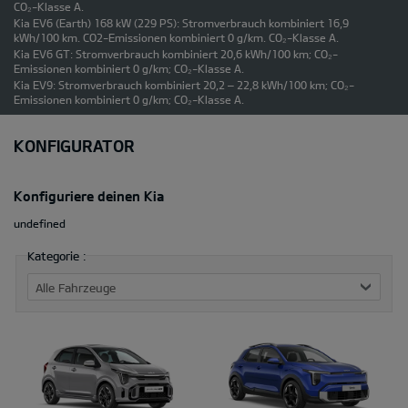
CO₂-Klasse A.
Kia EV6 (Earth) 168 kW (229 PS): Stromverbrauch kombiniert 16,9
kWh/100 km. CO2-Emissionen kombiniert 0 g/km. CO₂-Klasse A.
Kia EV6 GT: Stromverbrauch kombiniert 20,6 kWh/100 km; CO₂-
Emissionen kombiniert 0 g/km; CO₂-Klasse A.
Kia EV9: Stromverbrauch kombiniert 20,2 – 22,8 kWh/100 km; CO₂-
Emissionen kombiniert 0 g/km; CO₂-Klasse A.
KONFIGURATOR
Konfiguriere deinen Kia
undefined
Kategorie :
Alle Fahrzeuge