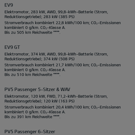
EV9
Elektromotor, 283 kW, AWD, 99,8-kWh-Batterie
(Strom,
Reduktionsgetriebe);
283 kW
(385 PS)
Stromverbrauch kombiniert
22,8 kWh/100 km;
CO₂-Emissionen
kombiniert
0 g/km.
CO₂-Klasse
A.
Bis zu
505 km
Reichweite ****.
EV9 GT
Elektromotor, 374 kW, AWD, 99,8-kWh-Batterie
(Strom,
Reduktionsgetriebe);
374 kW
(508 PS)
Stromverbrauch kombiniert
21,7 kWh/100 km;
CO₂-Emissionen
kombiniert
0 g/km.
CO₂-Klasse
A.
Bis zu
510 km
Reichweite ****.
PV5 Passenger 5-Sitzer & WAV
Elektromotor, 120 kW, FWD, 71,2-kWh-Batterie
(Strom,
Reduktionsgetriebe);
120 kW
(163 PS)
Stromverbrauch kombiniert
20,4 kWh/100 km;
CO₂-Emissionen
kombiniert
0 g/km.
CO₂-Klasse
A.
Bis zu
391 km
Reichweite ****.
PV5 Passenger 6-Sitzer