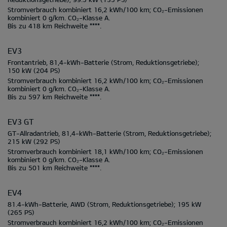
Stromverbrauch kombiniert
16,2 kWh/100 km;
CO₂-Emissionen
kombiniert
0 g/km.
CO₂-Klasse
A.
Bis zu
418 km
Reichweite ****.
EV3
Frontantrieb, 81,4-kWh-Batterie
(Strom, Reduktionsgetriebe);
150 kW
(204 PS)
Stromverbrauch kombiniert
16,2 kWh/100 km;
CO₂-Emissionen
kombiniert
0 g/km.
CO₂-Klasse
A.
Bis zu
597 km
Reichweite ****.
EV3 GT
GT-Allradantrieb, 81,4-kWh-Batterie
(Strom, Reduktionsgetriebe);
215 kW
(292 PS)
Stromverbrauch kombiniert
18,1 kWh/100 km;
CO₂-Emissionen
kombiniert
0 g/km.
CO₂-Klasse
A.
Bis zu
501 km
Reichweite ****.
EV4
81.4-kWh-Batterie, AWD
(Strom, Reduktionsgetriebe);
195 kW
(265 PS)
Stromverbrauch kombiniert
16,2 kWh/100 km;
CO₂-Emissionen