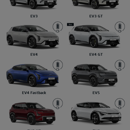
EV3
EV3 GT
EV4
EV4 GT
EV4 Fastback
EV5