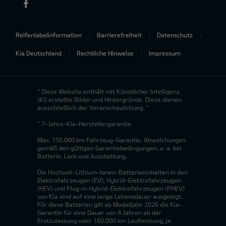
Reifenlabelinformation
Barrierefreiheit
Datenschutz
Kia Deutschland
Rechtliche Hinweise
Impressum
* Diese Website enthält mit Künstlicher Intelligenz
(KI) erstellte Bilder und Hintergründe. Diese dienen
ausschließlich der Veranschaulichung. *
* 7-Jahre-Kia-Herstellergarantie
Max. 150.000 km Fahrzeug-Garantie. Abweichungen
gemäß den gültigen Garantiebedingungen, u. a. bei
Batterie, Lack und Ausstattung.
Die Hochvolt-Lithium-Ionen-Batterieeinheiten in den
Elektrofahrzeugen (EV), Hybrid-Elektrofahrzeugen
(HEV) und Plug-in Hybrid-Elektrofahrzeugen (PHEV)
von Kia sind auf eine lange Lebensdauer ausgelegt.
Für diese Batterien gilt ab Modelljahr 2026 die Kia-
Garantie für eine Dauer von 8 Jahren ab der
Erstzulassung oder 160.000 km Laufleistung, je