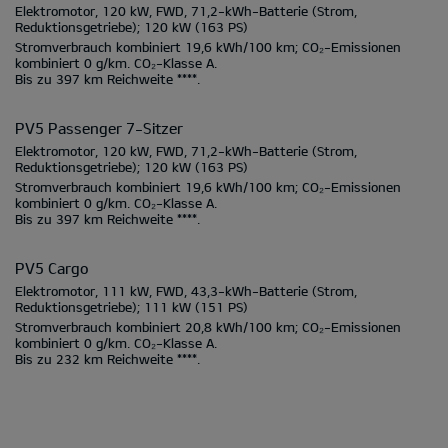
Elektromotor, 120 kW, FWD, 71,2-kWh-Batterie
(Strom,
Reduktionsgetriebe);
120 kW
(163 PS)
Stromverbrauch kombiniert
19,6 kWh/100 km;
CO₂-Emissionen
kombiniert
0 g/km.
CO₂-Klasse
A.
Bis zu
397 km
Reichweite ****.
PV5 Passenger 7-Sitzer
Elektromotor, 120 kW, FWD, 71,2-kWh-Batterie
(Strom,
Reduktionsgetriebe);
120 kW
(163 PS)
Stromverbrauch kombiniert
19,6 kWh/100 km;
CO₂-Emissionen
kombiniert
0 g/km.
CO₂-Klasse
A.
Bis zu
397 km
Reichweite ****.
PV5 Cargo
Elektromotor, 111 kW, FWD, 43,3-kWh-Batterie
(Strom,
Reduktionsgetriebe);
111 kW
(151 PS)
Stromverbrauch kombiniert
20,8 kWh/100 km;
CO₂-Emissionen
kombiniert
0 g/km.
CO₂-Klasse
A.
Bis zu
232 km
Reichweite ****.