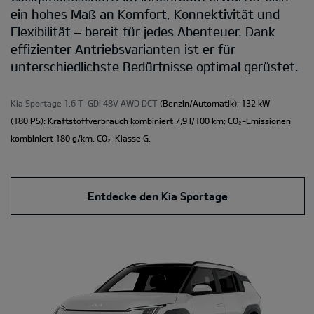
ein hohes Maß an Komfort, Konnektivität und
Flexibilität – bereit für jedes Abenteuer. Dank
effizienter Antriebsvarianten ist er für
unterschiedlichste Bedürfnisse optimal gerüstet.
Kia Sportage 1.6 T-GDI 48V AWD DCT
(Benzin/Automatik); 132 kW
(180 PS): Kraftstoffverbrauch kombiniert 7,9 l/100 km; CO₂-Emissionen
kombiniert 180 g/km. CO₂-Klasse G.
Entdecke den Kia Sportage