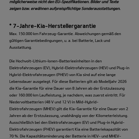
möglicherweise nicht den EU-Spezifikationen. Bilder und Texte
zeigen bzw. erwähnen aufpreispflichtige Sonderausstattungen.
* 7-Jahre-Kia-Herstellergarantie
Max. 150.000 km Fahrzeug-Garantie. Abweichungen gemäß den
gültigen Garantiebedingungen, u. a. bei Batterie, Lack und
Ausstattung.
Die Hochvolt-Lithium-Ionen-Batterieeinheiten in den
Elektrofahrzeugen (EV), Hybrid-Elektrofahrzeugen (HEV) und Plug-in
Hybrid-Elektrofahrzeugen (PHEV) von Kia sind auf eine lange
Lebensdauer ausgelegt. Für diese Batterien gilt ab Modelljahr 2026
die Kia-Garantie für eine Dauer von 8 Jahren ab der Erstzulassung
oder 160.000 km Laufleistung, je nachdem, was zuerst eintritt. Für
Niedervoltbatterien (48 V und 12 V) in Mild-Hybrid-
Elektrofahrzeugen (MHEV) gilt die Kia-Garantie für eine Dauer von 2
Jahren ab der Erstzulassung, unabhängig von der Kilometerleistung.
Ausschließlich bei den Elektrofahrzeugen (EV) und Plug-in Hybrid-
Elektrofahrzeugen (PHEV) garantiert Kia eine Batteriekapazität von
70 %. Die Kapazitätsminderung der Batterie in HEV- und MHEV-