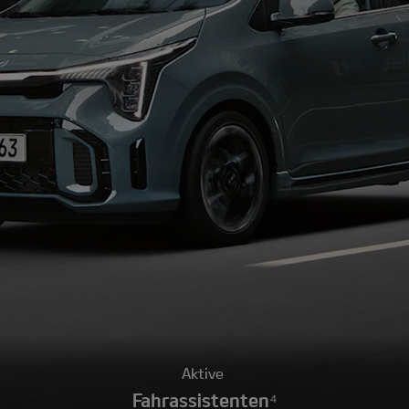
Aktive
Fahrassistenten⁴