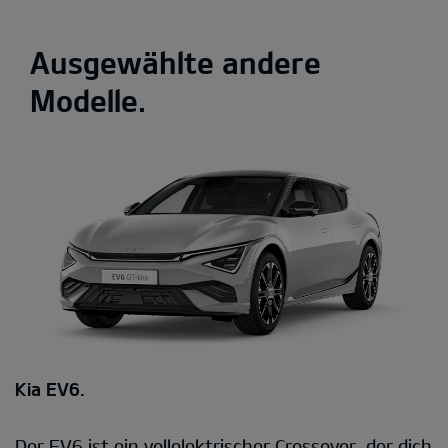
Ausgewählte andere
Modelle.
Kia EV6.
Der EV6 ist ein vollelektrischer Crossover, der dich