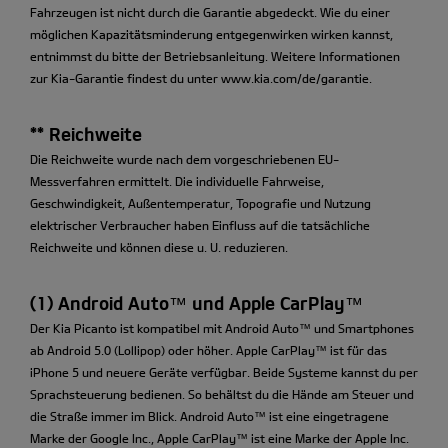
Fahrzeugen ist nicht durch die Garantie abgedeckt. Wie du einer
möglichen Kapazitätsminderung entgegenwirken wirken kannst,
entnimmst du bitte der Betriebsanleitung. Weitere Informationen
zur Kia-Garantie findest du unter www.kia.com/de/garantie.
** Reichweite
Die Reichweite wurde nach dem vorgeschriebenen EU-
Messverfahren ermittelt. Die individuelle Fahrweise,
Geschwindigkeit, Außentemperatur, Topografie und Nutzung
elektrischer Verbraucher haben Einfluss auf die tatsächliche
Reichweite und können diese u. U. reduzieren.
(1) Android Auto™ und Apple CarPlay™
Der Kia Picanto ist kompatibel mit Android Auto™ und Smartphones
ab Android 5.0 (Lollipop) oder höher. Apple CarPlay™ ist für das
iPhone 5 und neuere Geräte verfügbar. Beide Systeme kannst du per
Sprachsteuerung bedienen. So behältst du die Hände am Steuer und
die Straße immer im Blick. Android Auto™ ist eine eingetragene
Marke der Google Inc., Apple CarPlay™ ist eine Marke der Apple Inc.