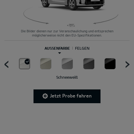
Die Bilder dienen nur zur Veranschaulichung und entsprechen
möglicherweise nicht den EU-Spezifikationen.
AUSSENFARBE
FELGEN
Schneeweiß
Jetzt Probe fahren