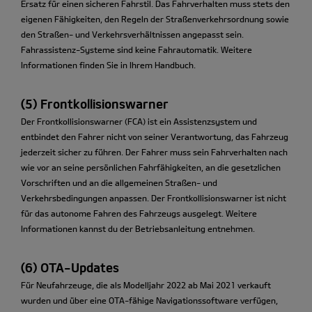
Ersatz für einen sicheren Fahrstil. Das Fahrverhalten muss stets den
eigenen Fähigkeiten, den Regeln der Straßenverkehrsordnung sowie
den Straßen- und Verkehrsverhältnissen angepasst sein.
Fahrassistenz-Systeme sind keine Fahrautomatik. Weitere
Informationen finden Sie in Ihrem Handbuch.
(5) Frontkollisionswarner
Der Frontkollisionswarner (FCA) ist ein Assistenzsystem und
entbindet den Fahrer nicht von seiner Verantwortung, das Fahrzeug
jederzeit sicher zu führen. Der Fahrer muss sein Fahrverhalten nach
wie vor an seine persönlichen Fahrfähigkeiten, an die gesetzlichen
Vorschriften und an die allgemeinen Straßen- und
Verkehrsbedingungen anpassen. Der Frontkollisionswarner ist nicht
für das autonome Fahren des Fahrzeugs ausgelegt. Weitere
Informationen kannst du der Betriebsanleitung entnehmen.
(6) OTA-Updates
Für Neufahrzeuge, die als Modelljahr 2022 ab Mai 2021 verkauft
wurden und über eine OTA-fähige Navigationssoftware verfügen,