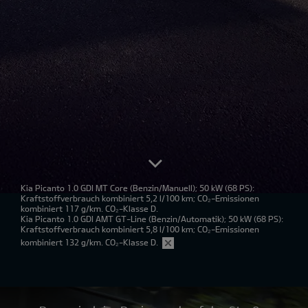
Kia Picanto 1.0 GDI MT Core
(Benzin/Manuell); 50 kW (68 PS):
Kraftstoffverbrauch kombiniert 5,2 l/100 km; CO₂-Emissionen
kombiniert 117 g/km. CO₂-Klasse D.
Kia Picanto 1.0 GDI AMT GT-Line
(Benzin/Automatik); 50 kW (68 PS):
Kraftstoffverbrauch kombiniert 5,8 l/100 km; CO₂-Emissionen
kombiniert 132 g/km. CO₂-Klasse D.