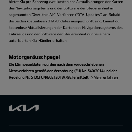
bietet Kia pro Fahrzeug zwei kostenlose Aktualisierungen der Karten
des Navigationssystems und der Software der Steuereinheit im
sogenannten "Over-the-Air"-Verfahren ("OTA-Updates") an. Sobald
die beiden kostenlosen OTA-Updates ausgeschöpft sind, kannst du
kostenlose Aktualisierungen der Karten des Navigationssystems des
Fahrzeugs und der Software der Steuereinheit nur bei einem
autorisierten Kia-Händler erhalten.
Motorgeräuschpegel
Die Lärmpegeldaten wurden nach dem vorgeschriebenen
Messverfahren gemäß der Verordnung (EU) Nr. 540/2014 und der
Regelung Nr. 51.03 UN/ECE [2018/798] ermittelt.
> Mehr erfahren